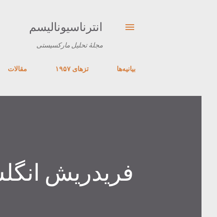
انترناسیونالیسم
مجلهٔ تحلیل مارکسیستی
بیانیه‌ها
تزهای ۱۹۵۷
مقالات
فریدریش انگل