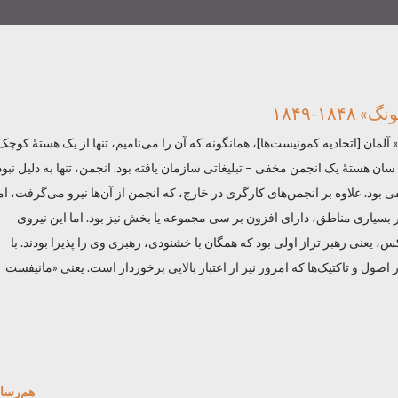
۱-۱۸۴۹
لمان [اتحادیه کمونیست‌ها]، همانگونه که آن را می‌نامیم، تنها از یک هستهٔ کوچک 
ن‌ هستهٔ یک انجمن مخفی – تبلیغاتی سازمان یافته بود. انجمن، تنها به دلیل نبود
ی بود. علاوه بر انجمن‌های کارگری در خارج، که انجمن از آن‌ها نیرو می‌گرفت، ام
 بسیاری مناطق، دارای افزون بر سی مجموعه یا بخش نیز بود. اما این نیروی
، یعنی رهبر تراز اولی بود که همگان با خشنودی، رهبری وی را پذیرا بودند. با
 اصول و تاکتیک‌ها که امروز نیز از اعتبار بالایی برخوردار است. یعنی «مانیفست
هم‌رسا