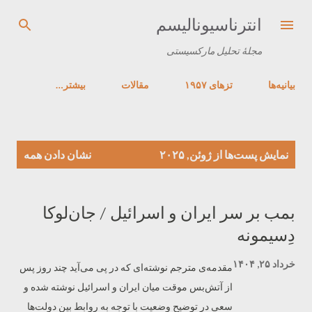
رد شدن به محتوای اصلی
انترناسیونالیسم
مجلهٔ تحلیل مارکسیستی
بیانیه‌ها
تزهای ۱۹۵۷
مقالات
‏بیشتر…
پ
نمایش پست‌ها از ژوئن, ۲۰۲۵
نشان دادن همه
س
ت‌
ه
بمب بر سر ایران و اسرائیل / جان‌لوکا
ا
دِسیمونه
خرداد ۲۵, ۱۴۰۴
مقدمه‌ی مترجم نوشته‌ای که در پی می‌آید چند روز پس
از آتش‌بس موقت میان ایران و اسرائیل نوشته شده و
سعی در توضیح وضعیت با توجه به روابط بین دولت‌ها